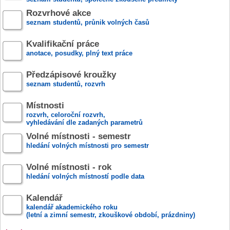
Rozvrhové akce
seznam studentů, průnik volných časů
Kvalifikační práce
anotace, posudky, plný text práce
Předzápisové kroužky
seznam studentů, rozvrh
Místnosti
rozvrh, celoroční rozvrh,
vyhledávání dle zadaných parametrů
Volné místnosti - semestr
hledání volných místnosti pro semestr
Volné místnosti - rok
hledání volných místností podle data
Kalendář
kalendář akademického roku
(letní a zimní semestr, zkouškové období, prázdniny)