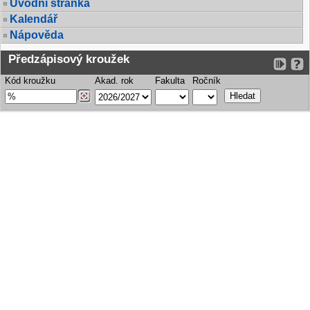
Úvodní stránka
Kalendář
Nápověda
Předzápisový kroužek
Kód kroužku
Akad. rok
Fakulta
Ročník