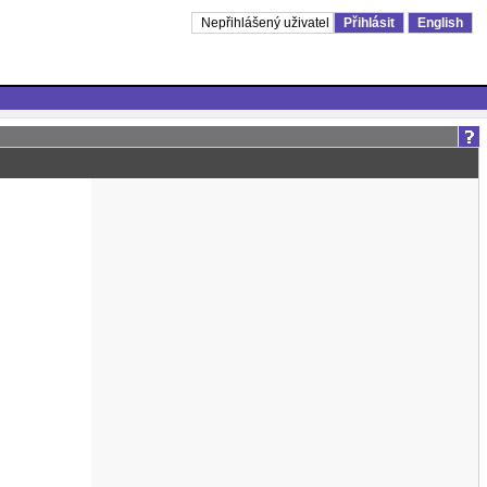
Nepřihlášený uživatel
Přihlásit
English