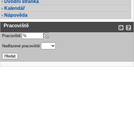
Úvodní stránka
Kalendář
Nápověda
Pracoviště
Pracoviště
Nadřazené pracoviště