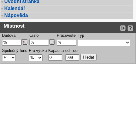
Úvodní stránka
Kalendář
Nápověda
Místnost
Budova
Číslo
Pracoviště
Typ
Společný fond
Pro výuku
Kapacita
od - do