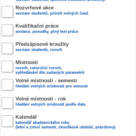
Rozvrhové akce
seznam studentů, průnik volných časů
Kvalifikační práce
anotace, posudky, plný text práce
Předzápisové kroužky
seznam studentů, rozvrh
Místnosti
rozvrh, celoroční rozvrh,
vyhledávání dle zadaných parametrů
Volné místnosti - semestr
hledání volných místnosti pro semestr
Volné místnosti - rok
hledání volných místností podle data
Kalendář
kalendář akademického roku
(letní a zimní semestr, zkouškové období, prázdniny)