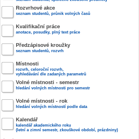
Rozvrhové akce
seznam studentů, průnik volných časů
Kvalifikační práce
anotace, posudky, plný text práce
Předzápisové kroužky
seznam studentů, rozvrh
Místnosti
rozvrh, celoroční rozvrh,
vyhledávání dle zadaných parametrů
Volné místnosti - semestr
hledání volných místnosti pro semestr
Volné místnosti - rok
hledání volných místností podle data
Kalendář
kalendář akademického roku
(letní a zimní semestr, zkouškové období, prázdniny)