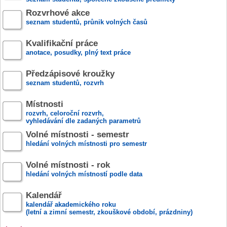
Rozvrhové akce
seznam studentů, průnik volných časů
Kvalifikační práce
anotace, posudky, plný text práce
Předzápisové kroužky
seznam studentů, rozvrh
Místnosti
rozvrh, celoroční rozvrh,
vyhledávání dle zadaných parametrů
Volné místnosti - semestr
hledání volných místnosti pro semestr
Volné místnosti - rok
hledání volných místností podle data
Kalendář
kalendář akademického roku
(letní a zimní semestr, zkouškové období, prázdniny)