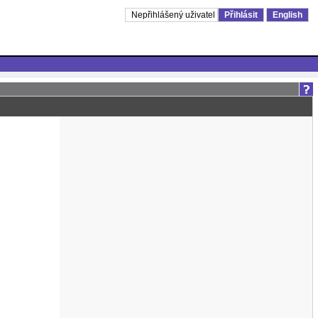
Nepřihlášený uživatel
Přihlásit
English