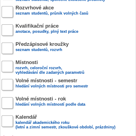
Rozvrhové akce
seznam studentů, průnik volných časů
Kvalifikační práce
anotace, posudky, plný text práce
Předzápisové kroužky
seznam studentů, rozvrh
Místnosti
rozvrh, celoroční rozvrh,
vyhledávání dle zadaných parametrů
Volné místnosti - semestr
hledání volných místnosti pro semestr
Volné místnosti - rok
hledání volných místností podle data
Kalendář
kalendář akademického roku
(letní a zimní semestr, zkouškové období, prázdniny)