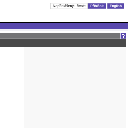
Nepřihlášený uživatel
Přihlásit
English